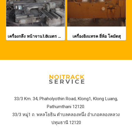
เครื่องกลึง หน้าจาน1.8เมตร 4จับ
เครื่องยิงแทรค ยี่ห้อ โคมัตสุ
33/3 Km. 34, Phaholyothin Road, Klong1, Klong Luang,
Pathumthani 12120.
33/3 หมู่1 ถ. พหลโยธิน ตำบลคลองหนึ่ง อำเภอคลองหลวง
ปทุมธานี 12120