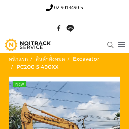
02-9013490-5
หน้าแรก
สินค้าทั้งหมด
Excavator
PC200-5-490XX
New