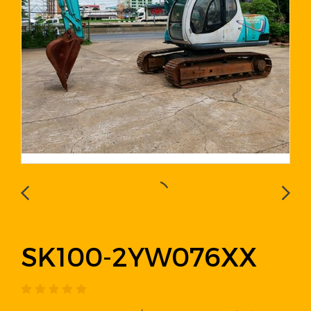
SK100-2YW076XX