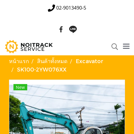
02-9013490-5
หน้าแรก
สินค้าทั้งหมด
Excavator
SK100-2YW076XX
New